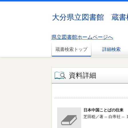
大分県立図書館 蔵書
県立図書館ホームページへ
蔵書検索トップ
詳細検索
資料詳細
日本中国ことばの往来
芝田稔／著 -- 白帝社 --