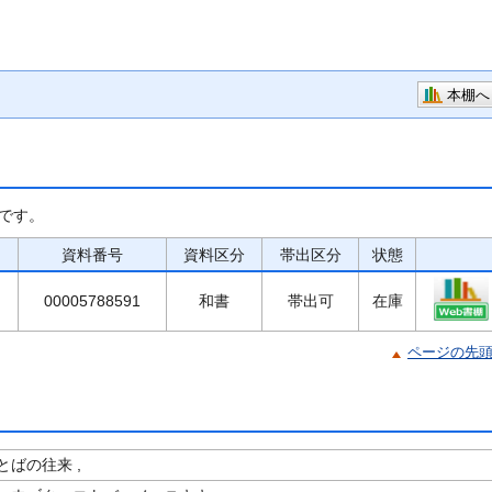
本棚へ
です。
資料番号
資料区分
帯出区分
状態
00005788591
和書
帯出可
在庫
ページの先
ばの往来 ,