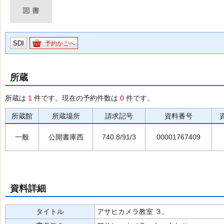
SDI
予約かごへ
所蔵
所蔵は
1
件です。現在の予約件数は
0
件です。
所蔵館
所蔵場所
請求記号
資料番号
一般
公開書庫西
740.8/91/3
00001767409
資料詳細
タイトル
アサヒカメラ教室 ３,