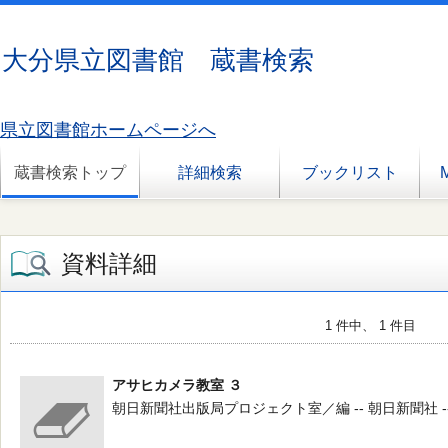
大分県立図書館 蔵書検索
県立図書館ホームページへ
蔵書検索トップ
詳細検索
ブックリスト
資料詳細
1 件中、 1 件目
アサヒカメラ教室 ３
朝日新聞社出版局プロジェクト室／編 -- 朝日新聞社 --