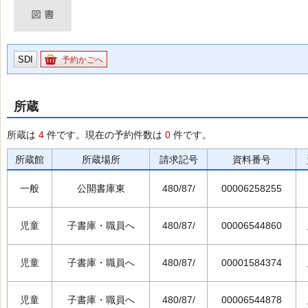
SDI
予約かごへ
所蔵
所蔵は
4
件です。現在の予約件数は
0
件です。
所蔵館
所蔵場所
請求記号
資料番号
一般
公開書庫東
480/87/
00006258255
児童
子書庫・職員へ
480/87/
00006544860
児童
子書庫・職員へ
480/87/
00001584374
児童
子書庫・職員へ
480/87/
00006544878