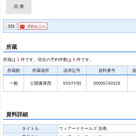
SDI
予約かごへ
所蔵
所蔵は
1
件です。現在の予約件数は
0
件です。
所蔵館
所蔵場所
請求記号
資料番号
一般
公開書庫西
933/ﾅﾁ/別
00005740329
資料詳細
タイトル
ウィアードテールズ 別巻,