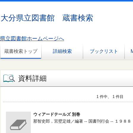
大分県立図書館 蔵書検索
県立図書館ホームページへ
蔵書検索トップ
詳細検索
ブックリスト
資料詳細
1 件中、 1 件目
ウィアードテールズ 別巻
那智史郎，宮壁定雄／編著 -- 国書刊行会 -- １９８８．