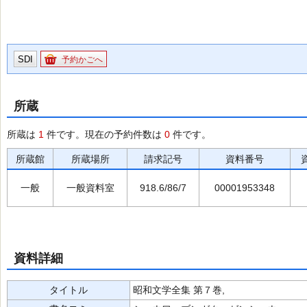
SDI
予約かごへ
所蔵
所蔵は
1
件です。現在の予約件数は
0
件です。
所蔵館
所蔵場所
請求記号
資料番号
一般
一般資料室
918.6/86/7
00001953348
資料詳細
タイトル
昭和文学全集 第７巻,