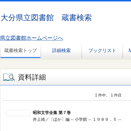
大分県立図書館 蔵書検索
県立図書館ホームページへ
蔵書検索トップ
詳細検索
ブックリスト
資料詳細
1 件中、 1 件目
昭和文学全集 第７巻
井上靖／〔ほか〕編 -- 小学館 -- １９８９．５ --