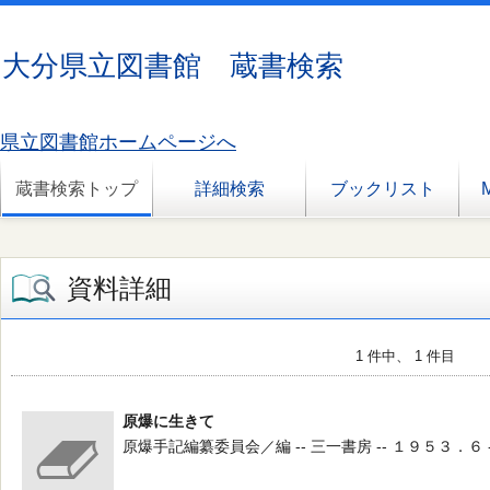
大分県立図書館 蔵書検索
県立図書館ホームページへ
蔵書検索トップ
詳細検索
ブックリスト
資料詳細
1 件中、 1 件目
原爆に生きて
原爆手記編纂委員会／編 -- 三一書房 -- １９５３．６ -