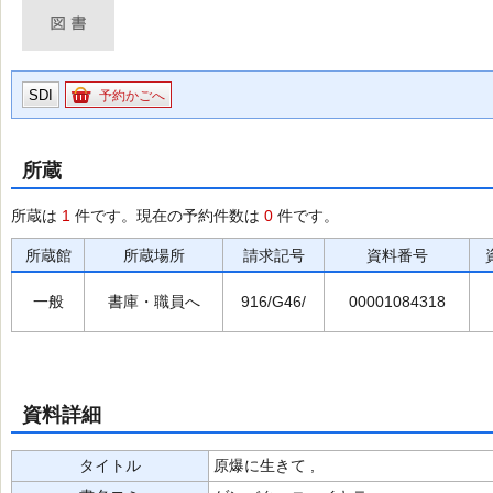
SDI
予約かごへ
所蔵
所蔵は
1
件です。現在の予約件数は
0
件です。
所蔵館
所蔵場所
請求記号
資料番号
一般
書庫・職員へ
916/G46/
00001084318
資料詳細
タイトル
原爆に生きて ,