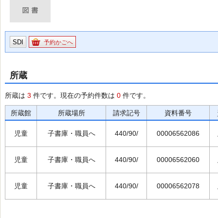
SDI
予約かごへ
所蔵
所蔵は
3
件です。現在の予約件数は
0
件です。
所蔵館
所蔵場所
請求記号
資料番号
児童
子書庫・職員へ
440/90/
00006562086
児童
子書庫・職員へ
440/90/
00006562060
児童
子書庫・職員へ
440/90/
00006562078