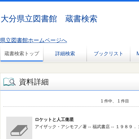
大分県立図書館 蔵書検索
県立図書館ホームページへ
蔵書検索トップ
詳細検索
ブックリスト
資料詳細
1 件中、 1 件目
ロケットと人工衛星
アイザック・アシモフ／著 -- 福武書店 -- １９８９．１