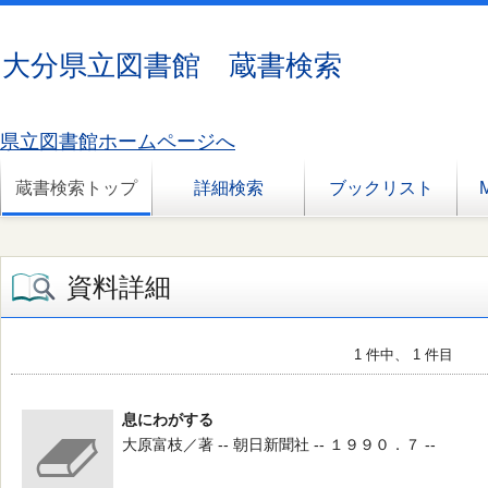
大分県立図書館 蔵書検索
県立図書館ホームページへ
蔵書検索トップ
詳細検索
ブックリスト
資料詳細
1 件中、 1 件目
息にわがする
大原富枝／著 -- 朝日新聞社 -- １９９０．７ --