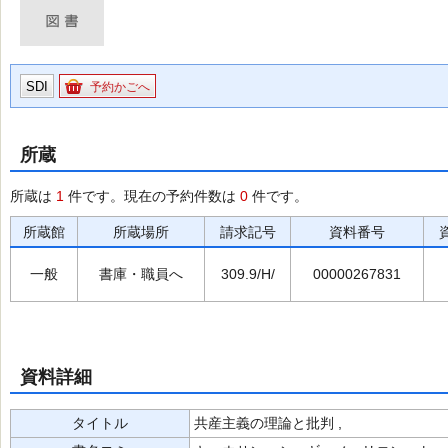
SDI
予約かごへ
所蔵
所蔵は
1
件です。現在の予約件数は
0
件です。
所蔵館
所蔵場所
請求記号
資料番号
一般
書庫・職員へ
309.9/H/
00000267831
資料詳細
タイトル
共産主義の理論と批判 ,