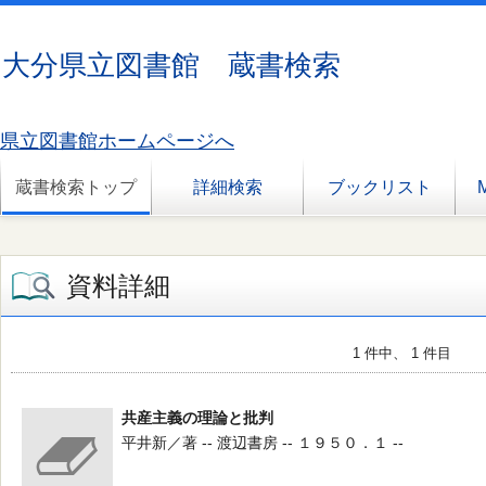
大分県立図書館 蔵書検索
県立図書館ホームページへ
蔵書検索トップ
詳細検索
ブックリスト
資料詳細
1 件中、 1 件目
共産主義の理論と批判
平井新／著 -- 渡辺書房 -- １９５０．１ --