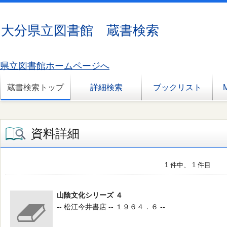
大分県立図書館 蔵書検索
県立図書館ホームページへ
蔵書検索トップ
詳細検索
ブックリスト
資料詳細
1 件中、 1 件目
山陰文化シリーズ ４
-- 松江今井書店 -- １９６４．６ --