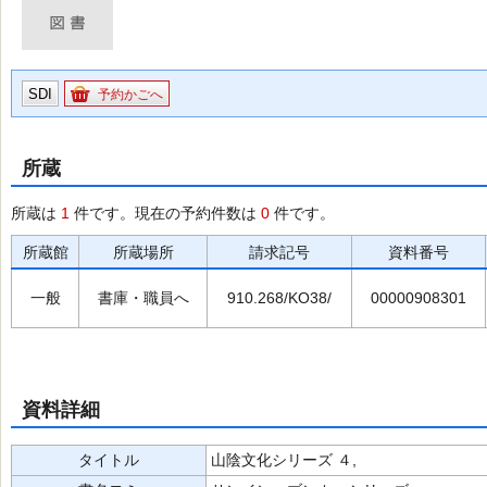
SDI
予約かごへ
所蔵
所蔵は
1
件です。現在の予約件数は
0
件です。
所蔵館
所蔵場所
請求記号
資料番号
一般
書庫・職員へ
910.268/KO38/
00000908301
資料詳細
タイトル
山陰文化シリーズ ４,