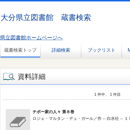
大分県立図書館 蔵書検索
県立図書館ホームページへ
蔵書検索トップ
詳細検索
ブックリスト
資料詳細
1 件中、 1 件目
チボー家の人々 第８巻
ロジェ・マルタン・デュ・ガール／作 -- 白水社 -- １