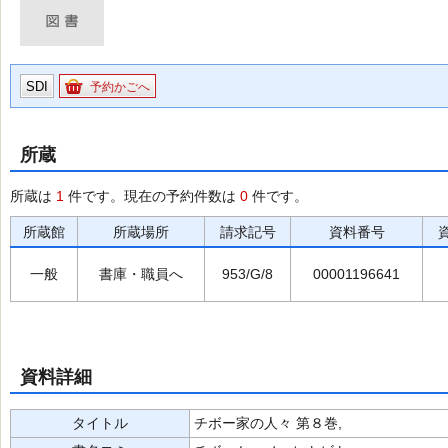
SDI
予約かごへ
所蔵
所蔵は
1
件です。現在の予約件数は
0
件です。
所蔵館
所蔵場所
請求記号
資料番号
一般
書庫・職員へ
953/G/8
00001196641
資料詳細
タイトル
チボー家の人々 第８巻,