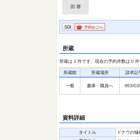
SDI
予約かごへ
所蔵
所蔵は
1
件です。現在の予約件数は
0
件
所蔵館
所蔵場所
請求記
一般
書庫・職員へ
953/G3
資料詳細
タイトル
ドナウの犠牲