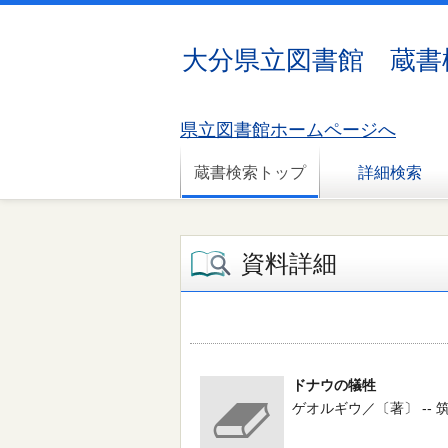
大分県立図書館 蔵書
県立図書館ホームページへ
蔵書検索トップ
詳細検索
資料詳細
ドナウの犠牲
ゲオルギウ／〔著〕 -- 筑