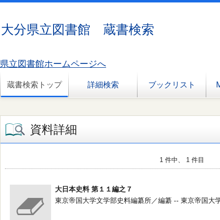
大分県立図書館 蔵書検索
県立図書館ホームページへ
蔵書検索トップ
詳細検索
ブックリスト
資料詳細
1 件中、 1 件目
大日本史料 第１１編之７
東京帝国大学文学部史料編纂所／編纂 -- 東京帝国大学文