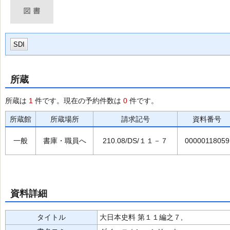
SDI
所蔵
所蔵は
1
件です。現在の予約件数は
0
件です。
所蔵館
所蔵場所
請求記号
資料番号
一般
書庫・職員へ
210.08/DS/１１－７
00000118059
資料詳細
タイトル
大日本史料 第１１編之７,