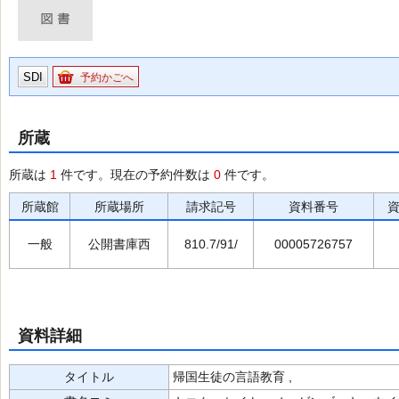
SDI
予約かごへ
所蔵
所蔵は
1
件です。現在の予約件数は
0
件です。
所蔵館
所蔵場所
請求記号
資料番号
一般
公開書庫西
810.7/91/
00005726757
資料詳細
タイトル
帰国生徒の言語教育 ,