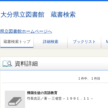
大分県立図書館 蔵書検索
県立図書館ホームページへ
蔵書検索トップ
詳細検索
ブックリスト
資料詳細
1 件中、 1 件目
帰国生徒の言語教育
竹長吉正／著 -- 三省堂 -- １９９１．１１ --