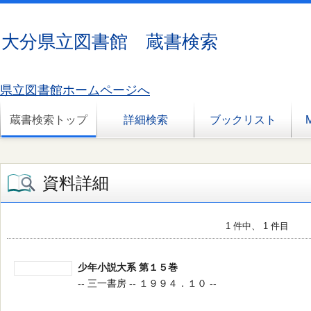
大分県立図書館 蔵書検索
県立図書館ホームページへ
蔵書検索トップ
詳細検索
ブックリスト
資料詳細
1 件中、 1 件目
少年小説大系 第１５巻
-- 三一書房 -- １９９４．１０ --