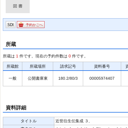
SDI
予約かごへ
所蔵
所蔵は
1
件です。現在の予約件数は
0
件です。
所蔵館
所蔵場所
請求記号
資料番号
一般
公開書庫東
180.2/80/3
00005974407
資料詳細
タイトル
近世往生伝集成 ３,