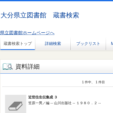
大分県立図書館 蔵書検索
県立図書館ホームページへ
蔵書検索トップ
詳細検索
ブックリスト
資料詳細
1 件中、 1 件目
近世往生伝集成 ３
笠原一男／編 -- 山川出版社 -- １９８０．２ --