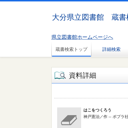
大分県立図書館 蔵書
県立図書館ホームページへ
蔵書検索トップ
詳細検索
資料詳細
はこをつくろう
神戸憲治／作 -- ポプラ社 