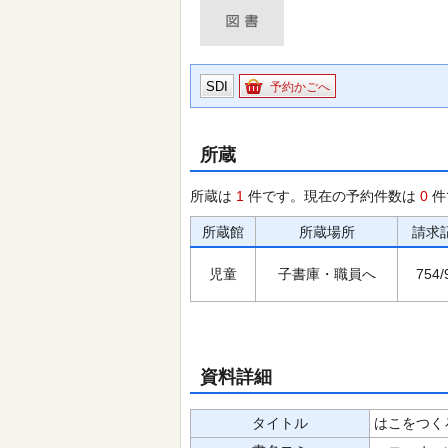
SDI
予約かごへ
所蔵
所蔵は
1
件です。現在の予約件数は
0
件
所蔵館
所蔵場所
請求
児童
子書庫・職員へ
754/
資料詳細
タイトル
はこをつくろ