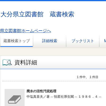
大分県立図書館 蔵書検索
県立図書館ホームページへ
蔵書検索トップ
詳細検索
ブックリスト
資料詳細
1 件中、 1 件目
廃水の活性汚泥処理
中塩真喜夫／著 -- 恒星社厚生閣 -- １９８６．４ --