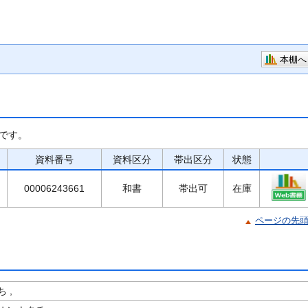
本棚へ
です。
資料番号
資料区分
帯出区分
状態
00006243661
和書
帯出可
在庫
ページの先
 ,