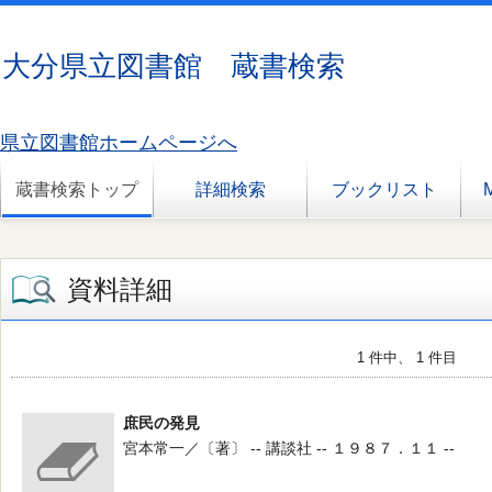
大分県立図書館 蔵書検索
県立図書館ホームページへ
蔵書検索トップ
詳細検索
ブックリスト
資料詳細
1 件中、 1 件目
庶民の発見
宮本常一／〔著〕 -- 講談社 -- １９８７．１１ --