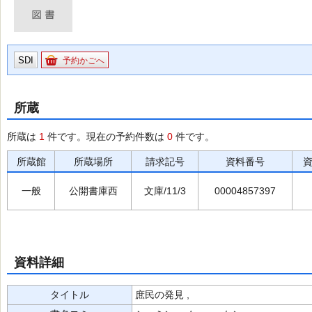
SDI
予約かごへ
所蔵
所蔵は
1
件です。現在の予約件数は
0
件です。
所蔵館
所蔵場所
請求記号
資料番号
一般
公開書庫西
文庫/11/3
00004857397
資料詳細
タイトル
庶民の発見 ,