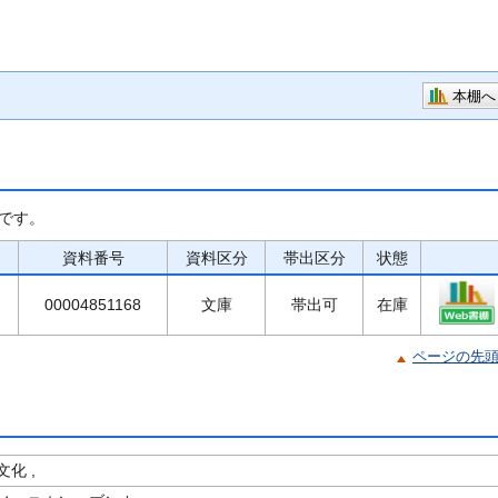
本棚へ
です。
資料番号
資料区分
帯出区分
状態
00004851168
文庫
帯出可
在庫
ページの先
化 ,