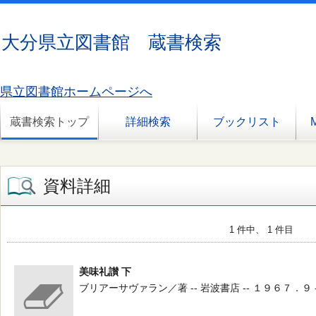
大分県立図書館 蔵書検索
県立図書館ホームページへ
蔵書検索トップ
詳細検索
ブックリスト
資料詳細
1 件中、 1 件目
美味礼讃 下
ブリアーサヴァラン／著 -- 岩波書店 -- １９６７．９ -