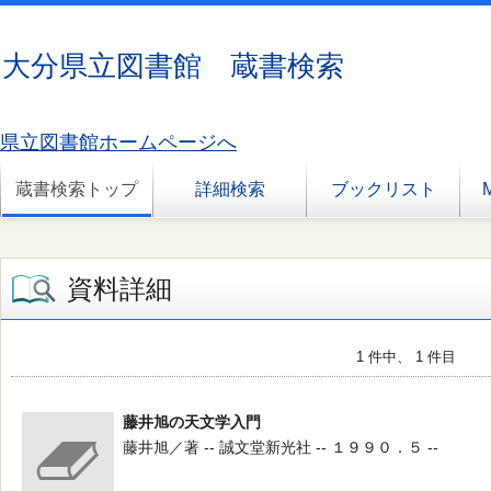
大分県立図書館 蔵書検索
県立図書館ホームページへ
蔵書検索トップ
詳細検索
ブックリスト
資料詳細
1 件中、 1 件目
藤井旭の天文学入門
藤井旭／著 -- 誠文堂新光社 -- １９９０．５ --