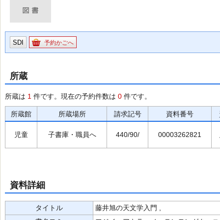
SDI
予約かごへ
所蔵
所蔵は
1
件です。現在の予約件数は
0
件です。
所蔵館
所蔵場所
請求記号
資料番号
児童
子書庫・職員へ
440/90/
00003262821
資料詳細
タイトル
藤井旭の天文学入門 ,