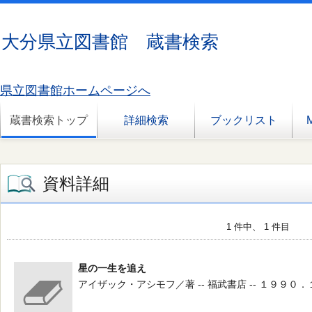
大分県立図書館 蔵書検索
県立図書館ホームページへ
蔵書検索トップ
詳細検索
ブックリスト
資料詳細
1 件中、 1 件目
星の一生を追え
アイザック・アシモフ／著 -- 福武書店 -- １９９０．１