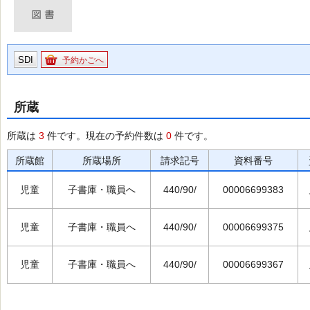
SDI
予約かごへ
所蔵
所蔵は
3
件です。現在の予約件数は
0
件です。
所蔵館
所蔵場所
請求記号
資料番号
児童
子書庫・職員へ
440/90/
00006699383
児童
子書庫・職員へ
440/90/
00006699375
児童
子書庫・職員へ
440/90/
00006699367