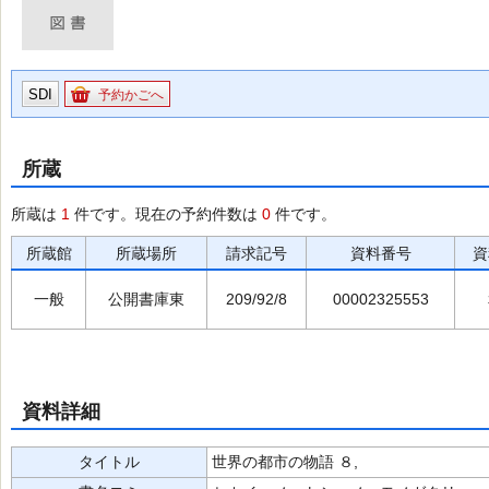
SDI
予約かごへ
所蔵
所蔵は
1
件です。現在の予約件数は
0
件です。
所蔵館
所蔵場所
請求記号
資料番号
資
一般
公開書庫東
209/92/8
00002325553
資料詳細
タイトル
世界の都市の物語 ８,