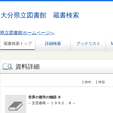
大分県立図書館 蔵書検索
県立図書館ホームページへ
蔵書検索トップ
詳細検索
ブックリスト
資料詳細
1 件中、 1 件目
世界の都市の物語 ８
-- 文芸春秋 -- １９９２．８ --