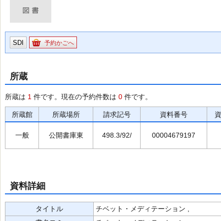
SDI
予約かごへ
所蔵
所蔵は
1
件です。現在の予約件数は
0
件です。
所蔵館
所蔵場所
請求記号
資料番号
一般
公開書庫東
498.3/92/
00004679197
資料詳細
タイトル
チベット・メディテーション ,