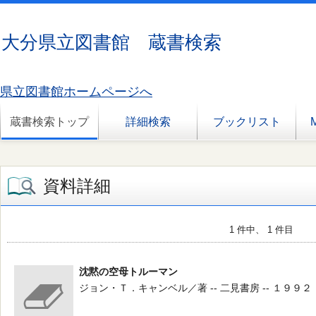
大分県立図書館 蔵書検索
県立図書館ホームページへ
蔵書検索トップ
詳細検索
ブックリスト
資料詳細
1 件中、 1 件目
沈黙の空母トルーマン
ジョン・Ｔ．キャンベル／著 -- 二見書房 -- １９９２．