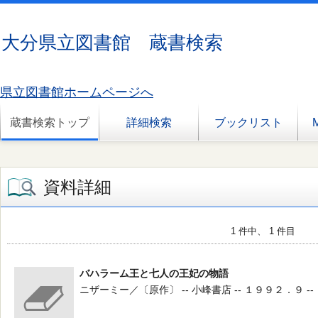
大分県立図書館 蔵書検索
県立図書館ホームページへ
蔵書検索トップ
詳細検索
ブックリスト
資料詳細
1 件中、 1 件目
バハラーム王と七人の王妃の物語
ニザーミー／〔原作〕 -- 小峰書店 -- １９９２．９ --