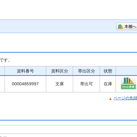
本棚へ
です。
資料番号
資料区分
帯出区分
状態
00004859997
文庫
帯出可
在庫
ページの先