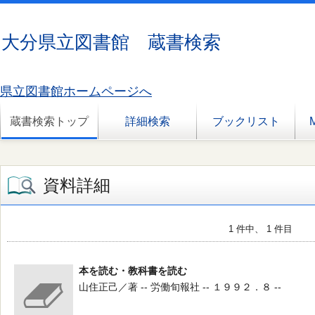
大分県立図書館 蔵書検索
県立図書館ホームページへ
蔵書検索トップ
詳細検索
ブックリスト
資料詳細
1 件中、 1 件目
本を読む・教科書を読む
山住正己／著 -- 労働旬報社 -- １９９２．８ --