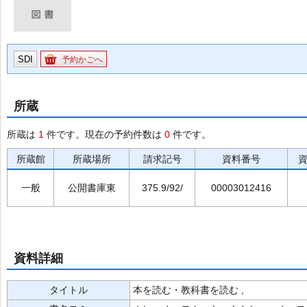
SDI
予約かごへ
所蔵
所蔵は
1
件です。現在の予約件数は
0
件です。
所蔵館
所蔵場所
請求記号
資料番号
一般
公開書庫東
375.9/92/
00003012416
資料詳細
タイトル
本を読む・教科書を読む ,