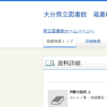
大分県立図書館 蔵書
県立図書館ホームページへ
蔵書検索トップ
詳細検索
資料詳細
判断力批判 上
カント／著 -- 岩波書店 -