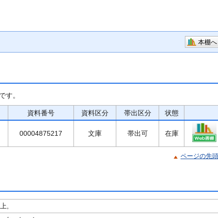
本棚へ
です。
資料番号
資料区分
帯出区分
状態
00004875217
文庫
帯出可
在庫
ページの先
上,