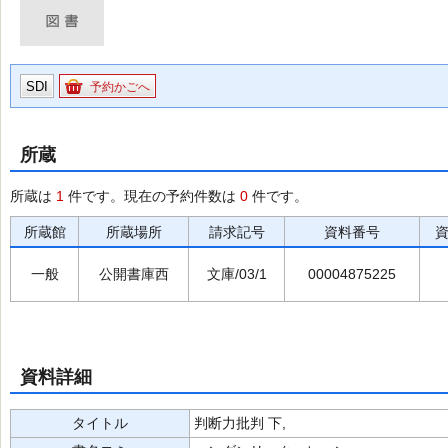
SDI
予約かごへ
所蔵
所蔵は
1
件です。現在の予約件数は
0
件です。
所蔵館
所蔵場所
請求記号
資料番号
一般
公開書庫西
文庫/03/1
00004875225
資料詳細
タイトル
判断力批判 下,