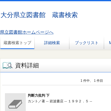
大分県立図書館 蔵書検索
県立図書館ホームページへ
蔵書検索トップ
詳細検索
ブックリスト
資料詳細
1 件中、 1 件目
判断力批判 下
カント／著 -- 岩波書店 -- １９９２．５ --