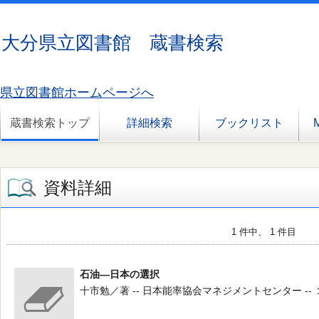
大分県立図書館 蔵書検索
県立図書館ホームページへ
蔵書検索トップ
詳細検索
ブックリスト
資料詳細
1 件中、 1 件目
石油―日本の選択
十市勉／著 -- 日本能率協会マネジメントセンター -- 