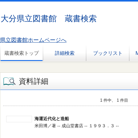
大分県立図書館 蔵書検索
県立図書館ホームページへ
蔵書検索トップ
詳細検索
ブックリスト
資料詳細
1 件中、 1 件目
海運近代化と造船
米田博／著 -- 成山堂書店 -- １９９３．３ --