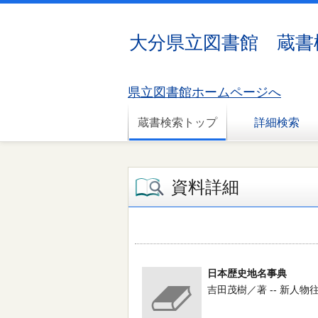
大分県立図書館 蔵書
県立図書館ホームページへ
蔵書検索トップ
詳細検索
資料詳細
日本歴史地名事典
吉田茂樹／著 -- 新人物往