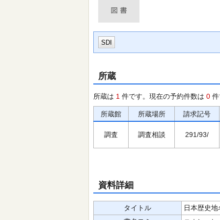
SDI
所蔵
所蔵は
1
件です。現在の予約件数は
0
件
所蔵館
所蔵場所
請求記号
調査
調査相談
291/93/
資料詳細
タイトル
日本歴史地名