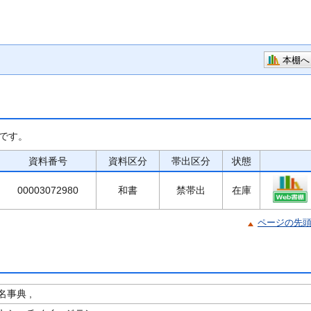
本棚へ
です。
資料番号
資料区分
帯出区分
状態
00003072980
和書
禁帯出
在庫
ページの先
事典 ,