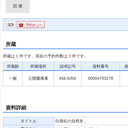
SDI
予約かごへ
所蔵
所蔵は
1
件です。現在の予約件数は
0
件です。
所蔵館
所蔵場所
請求記号
資料番号
一般
公開書庫東
456.5/93/
00004703278
資料詳細
タイトル
白亜紀の自然史 ,