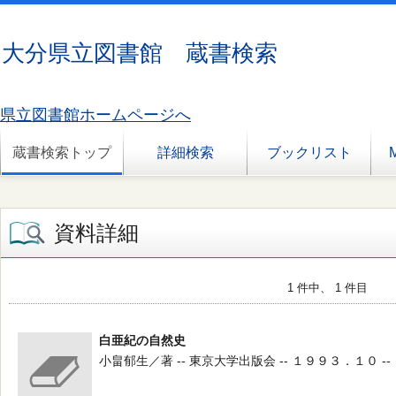
大分県立図書館 蔵書検索
県立図書館ホームページへ
蔵書検索トップ
詳細検索
ブックリスト
資料詳細
1 件中、 1 件目
白亜紀の自然史
小畠郁生／著 -- 東京大学出版会 -- １９９３．１０ --