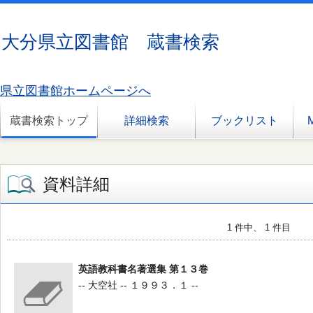
大分県立図書館 蔵書検索
県立図書館ホームページへ
蔵書検索トップ
詳細検索
ブックリスト
資料詳細
1 件中、 1 件目
英語教科書名著選集 第１３巻
-- 大空社 -- １９９３．１ --