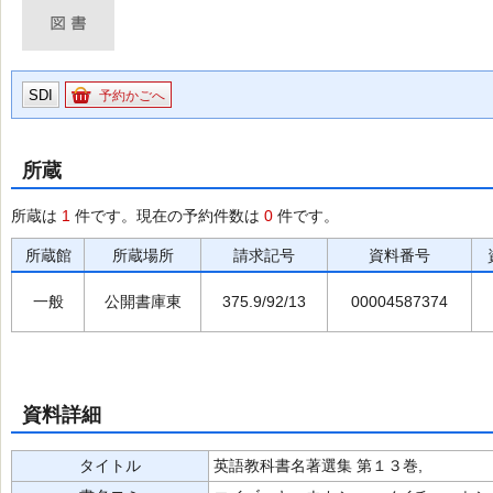
SDI
予約かごへ
所蔵
所蔵は
1
件です。現在の予約件数は
0
件です。
所蔵館
所蔵場所
請求記号
資料番号
一般
公開書庫東
375.9/92/13
00004587374
資料詳細
タイトル
英語教科書名著選集 第１３巻,