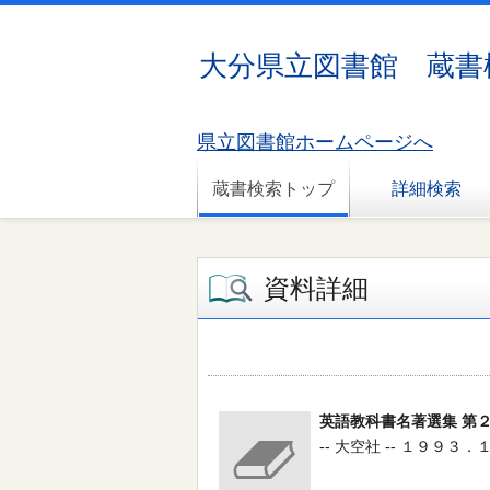
大分県立図書館 蔵書
県立図書館ホームページへ
蔵書検索トップ
詳細検索
資料詳細
英語教科書名著選集 第
-- 大空社 -- １９９３．１ 