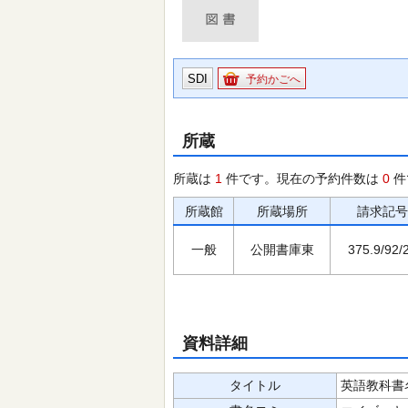
SDI
予約かごへ
所蔵
所蔵は
1
件です。現在の予約件数は
0
件
所蔵館
所蔵場所
請求記号
一般
公開書庫東
375.9/92/
資料詳細
タイトル
英語教科書