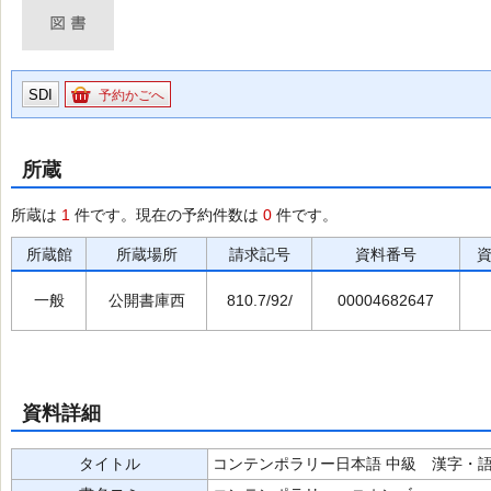
SDI
予約かごへ
所蔵
所蔵は
1
件です。現在の予約件数は
0
件です。
所蔵館
所蔵場所
請求記号
資料番号
一般
公開書庫西
810.7/92/
00004682647
資料詳細
タイトル
コンテンポラリー日本語 中級 漢字・語