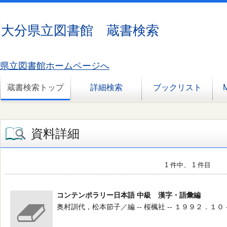
大分県立図書館 蔵書検索
県立図書館ホームページへ
蔵書検索トップ
詳細検索
ブックリスト
資料詳細
1 件中、 1 件目
コンテンポラリー日本語 中級 漢字・語彙編
奥村訓代，松本節子／編 -- 桜楓社 -- １９９２．１０ -