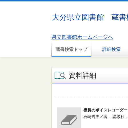
大分県立図書館 蔵書
県立図書館ホームページへ
蔵書検索トップ
詳細検索
資料詳細
機長のボイスレコーダー
石崎秀夫／著 -- 講談社 -