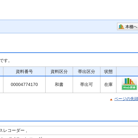
本棚へ
です。
資料番号
資料区分
帯出区分
状態
00004774170
和書
帯出可
在庫
ページの先
スレコーダー ,