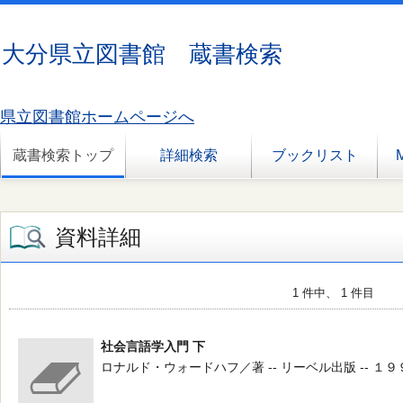
大分県立図書館 蔵書検索
県立図書館ホームページへ
蔵書検索トップ
詳細検索
ブックリスト
資料詳細
1 件中、 1 件目
社会言語学入門 下
ロナルド・ウォードハフ／著 -- リーベル出版 -- １９９