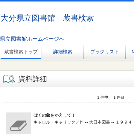
大分県立図書館 蔵書検索
県立図書館ホームページへ
蔵書検索トップ
詳細検索
ブックリスト
資料詳細
1 件中、 1 件目
ぼくの象をかえして！
キャロル・キャリック／作 -- 大日本図書 -- １９９４．