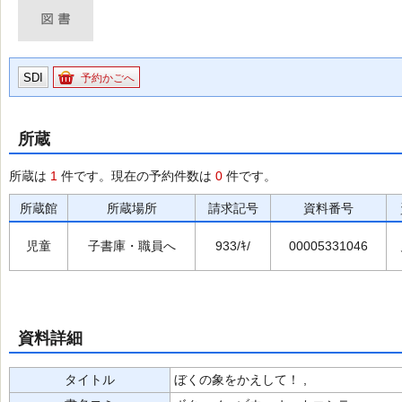
SDI
予約かごへ
所蔵
所蔵は
1
件です。現在の予約件数は
0
件です。
所蔵館
所蔵場所
請求記号
資料番号
児童
子書庫・職員へ
933/ｷ/
00005331046
資料詳細
タイトル
ぼくの象をかえして！ ,