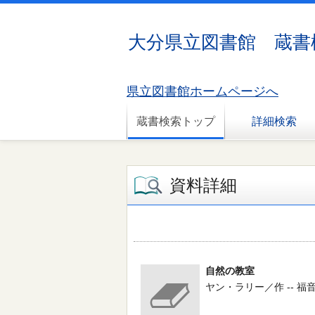
大分県立図書館 蔵書
県立図書館ホームページへ
蔵書検索トップ
詳細検索
資料詳細
自然の教室
ヤン・ラリー／作 -- 福音館