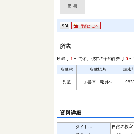
SDI
予約かごへ
所蔵
所蔵は
1
件です。現在の予約件数は
0
件
所蔵館
所蔵場所
請求
児童
子書庫・職員へ
983/
資料詳細
タイトル
自然の教室 