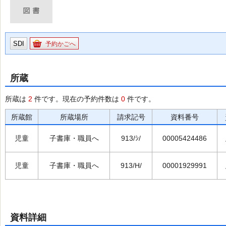
SDI
予約かごへ
所蔵
所蔵は
2
件です。現在の予約件数は
0
件です。
所蔵館
所蔵場所
請求記号
資料番号
児童
子書庫・職員へ
913/ｼ/
00005424486
児童
子書庫・職員へ
913/H/
00001929991
資料詳細