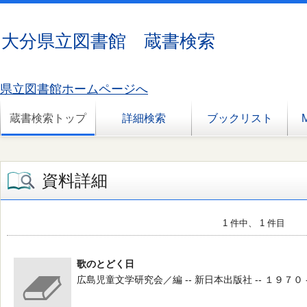
大分県立図書館 蔵書検索
県立図書館ホームページへ
蔵書検索トップ
詳細検索
ブックリスト
資料詳細
1 件中、 1 件目
歌のとどく日
広島児童文学研究会／編 -- 新日本出版社 -- １９７０ -