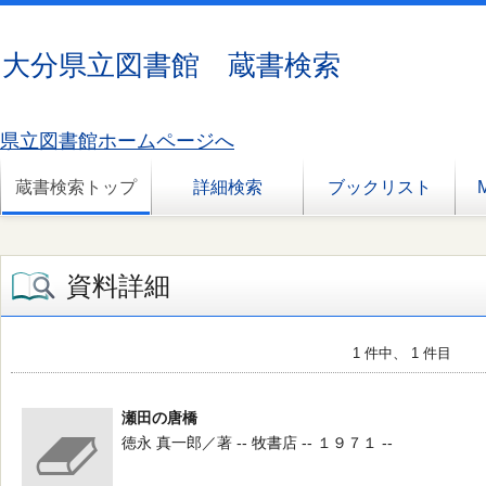
大分県立図書館 蔵書検索
県立図書館ホームページへ
蔵書検索トップ
詳細検索
ブックリスト
資料詳細
1 件中、 1 件目
瀬田の唐橋
徳永 真一郎／著 -- 牧書店 -- １９７１ --