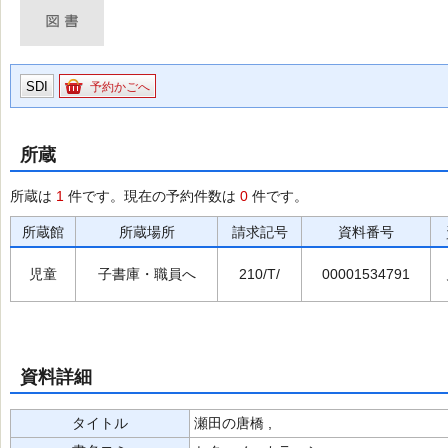
SDI
予約かごへ
所蔵
所蔵は
1
件です。現在の予約件数は
0
件です。
所蔵館
所蔵場所
請求記号
資料番号
児童
子書庫・職員へ
210/T/
00001534791
資料詳細
タイトル
瀬田の唐橋 ,