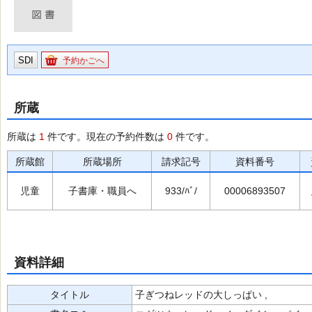
SDI
予約かごへ
所蔵
所蔵は
1
件です。現在の予約件数は
0
件です。
所蔵館
所蔵場所
請求記号
資料番号
児童
子書庫・職員へ
933/ﾊﾞ/
00006893507
資料詳細
タイトル
子ぎつねレッドの大しっぱい ,