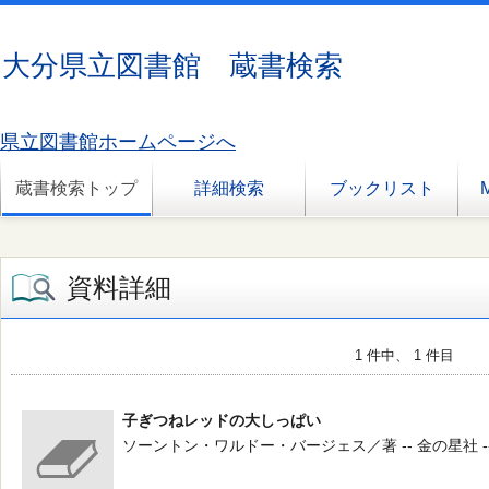
大分県立図書館 蔵書検索
県立図書館ホームページへ
蔵書検索トップ
詳細検索
ブックリスト
資料詳細
1 件中、 1 件目
子ぎつねレッドの大しっぱい
ソーントン・ワルドー・バージェス／著 -- 金の星社 --