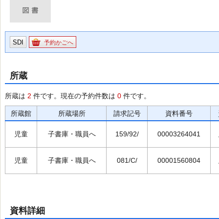
SDI
予約かごへ
所蔵
所蔵は
2
件です。現在の予約件数は
0
件です。
所蔵館
所蔵場所
請求記号
資料番号
児童
子書庫・職員へ
159/92/
00003264041
児童
子書庫・職員へ
081/C/
00001560804
資料詳細