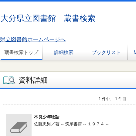
大分県立図書館 蔵書検索
県立図書館ホームページへ
蔵書検索トップ
詳細検索
ブックリスト
資料詳細
1 件中、 1 件目
不良少年物語
佐藤忠男／著 -- 筑摩書房 -- １９７４ --