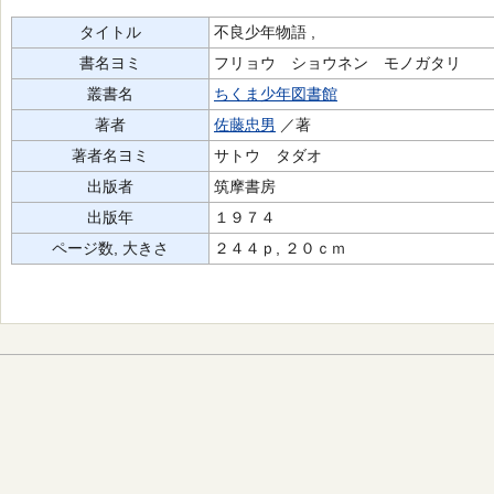
タイトル
不良少年物語 ,
書名ヨミ
フリョウ ショウネン モノガタリ
叢書名
ちくま少年図書館
著者
佐藤忠男
／著
著者名ヨミ
サトウ タダオ
出版者
筑摩書房
出版年
１９７４
ページ数, 大きさ
２４４ｐ, ２０ｃｍ