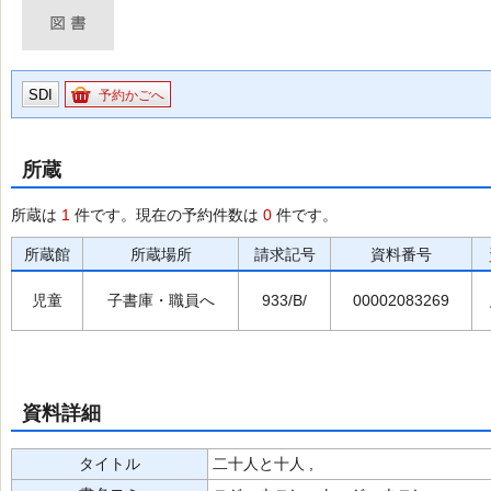
SDI
予約かごへ
所蔵
所蔵は
1
件です。現在の予約件数は
0
件です。
所蔵館
所蔵場所
請求記号
資料番号
児童
子書庫・職員へ
933/B/
00002083269
資料詳細
タイトル
二十人と十人 ,