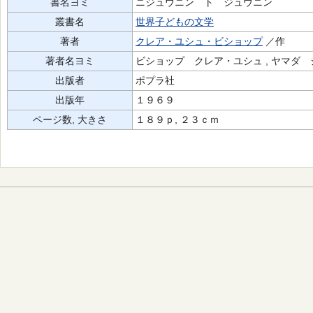
書名ヨミ
ニジュウニン ト ジュウニン
叢書名
世界子どもの文学
著者
クレア・ユシュ・ビショップ
／作
著者名ヨミ
ビショップ クレア・ユシュ , ヤマダ
出版者
ポプラ社
出版年
１９６９
ページ数, 大きさ
１８９ｐ, ２３ｃｍ