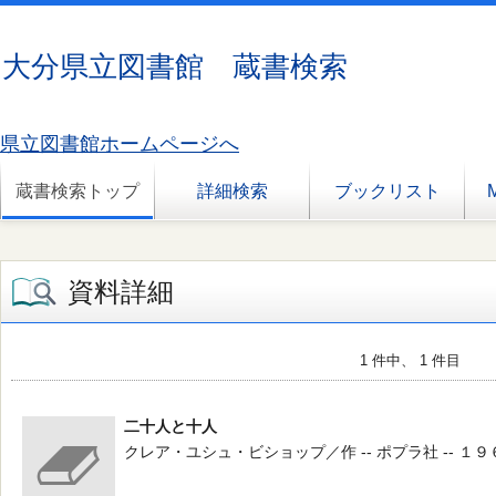
大分県立図書館 蔵書検索
県立図書館ホームページへ
蔵書検索トップ
詳細検索
ブックリスト
資料詳細
1 件中、 1 件目
二十人と十人
クレア・ユシュ・ビショップ／作 -- ポプラ社 -- １９６