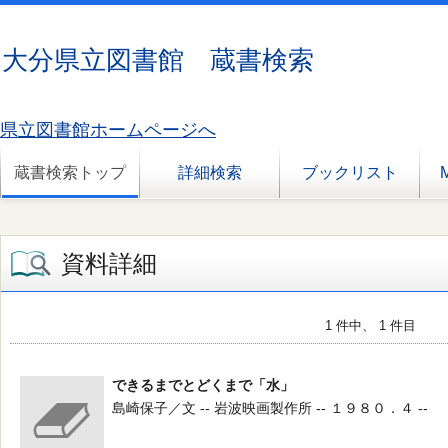
大分県立図書館 蔵書検索
県立図書館ホームページへ
蔵書検索トップ
詳細検索
ブックリスト
資料詳細
1 件中、 1 件目
できるまでとどくまで「水」
島崎保子／文 -- 岩波映画製作所 -- １９８０．４ --