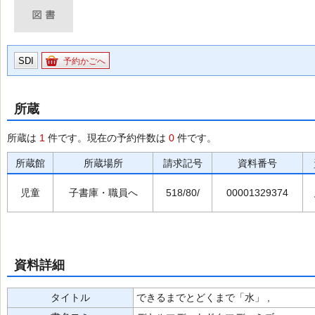
SDI
予約かごへ
所蔵
所蔵は
1
件です。現在の予約件数は
0
件です。
所蔵館
所蔵場所
請求記号
資料番号
児童
子書庫・職員へ
518/80/
00001329374
資料詳細
タイトル
できるまでとどくまで「水」 ,