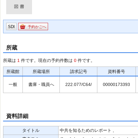
SDI
予約かごへ
所蔵
所蔵は
1
件です。現在の予約件数は
0
件です。
所蔵館
所蔵場所
請求記号
資料番号
一般
書庫・職員へ
222.077/C64/
00000173393
資料詳細
タイトル
中共を知るためのレポート ,