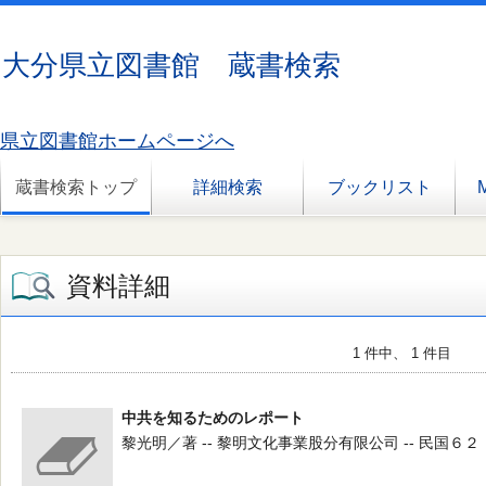
大分県立図書館 蔵書検索
県立図書館ホームページへ
蔵書検索トップ
詳細検索
ブックリスト
資料詳細
1 件中、 1 件目
中共を知るためのレポート
黎光明／著 -- 黎明文化事業股分有限公司 -- 民国６２